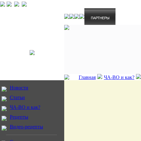
Главная
ЧА-ВО и как?
Новости
Статьи
ЧА-ВО и как?
Рецепты
Видео-рецепты