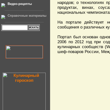
народов; о технологиях п
Видео-рецепты
продуктах, винах, соу
национальных чемпионатах
Справочные материалы
На портале действует н
сообщения о различных ку
Портал был основан одно
2006 по 2012 год при со
кулинарных сообществ (W
шеф-поваров России, Межд