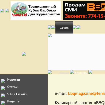
Главная
Контакты
Новости
Статьи
e-mail:
bbqmagazine@fenix
ЧА-ВО и как?
Рецепты
Кулинарный портал «BBQ»