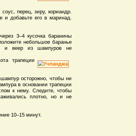
соус, перец, зиру, кориандр.
е и добавьте его в маринад.
через 3–4 кусочка баранины
 положите небольшое баранье
ой и веер из шампуров не
ота трапеции
 шампур осторожно, чтобы ни
шампура в основании трапеции
глом к нему. Следите, чтобы
саживались плотно, но и не
ние 10–15 минут.