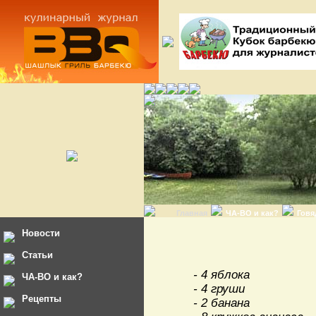
Главная
ЧА-ВО и как?
Говя
Новости
Статьи
- 4 яблока
ЧА-ВО и как?
- 4 груши
Рецепты
- 2 банана