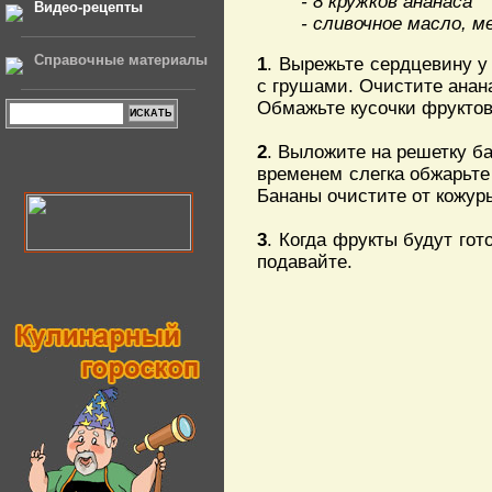
- 8 кружков ананаса
Видео-рецепты
- сливочное масло, м
Справочные материалы
1
. Вырежьте сердцевину у 
с грушами. Очистите анана
Обмажьте кусочки фруктов
2
. Выложите на решетку ба
временем слегка обжарьте 
Бананы очистите от кожуры
3
. Когда фрукты будут гот
подавайте.