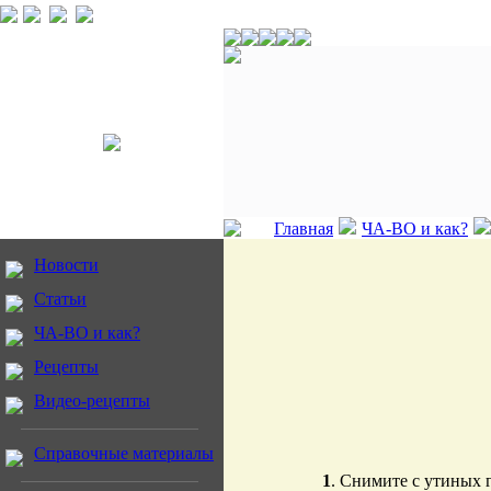
Главная
ЧА-ВО и как?
Новости
Статьи
ЧА-ВО и как?
Рецепты
Видео-рецепты
Справочные материалы
1
. Снимите с утиных 