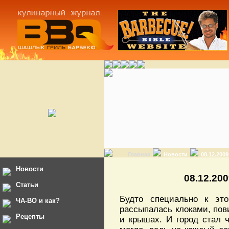
Главная
Новости
08.12.200
Новости
08.12.20
Статьи
Будто специально к эт
ЧА-ВО и как?
рассыпалась клоками, пови
Рецепты
и крышах. И город стал 