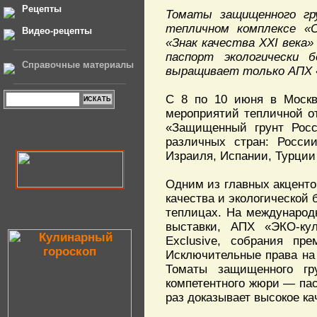
Рецепты
Томаты защищенного гр
тепличном комплексе «О
Видео-рецепты
«Знак качества XXI века
паспорт экологически 
Справочные материалы
выращивает только АПХ 
С 8 по 10 июня в Москв
мероприятий тепличной о
«Защищенный грунт Росс
различных стран: России
Израиля, Испании, Турции 
Одним из главных акценто
качества и экологической
теплицах. На международн
выставки, АПХ «ЭКО-ку
Exclusive, собрания пр
Исключительные права на
Томаты защищенного гр
компетентного жюри — пас
раз доказывает высокое ка