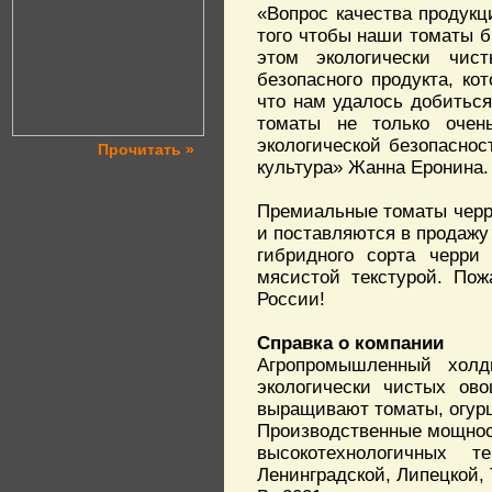
«Вопрос качества продукц
того чтобы наши томаты 
этом экологически чис
безопасного продукта, к
что нам удалось добиться
томаты не только очен
экологической безопасно
Прочитать »
культура» Жанна Еронина.
Премиальные томаты черр
и поставляются в продажу
гибридного сорта черри
мясистой текстурой. Пож
России!
Справка о компании
Агропромышленный холд
экологически чистых ово
выращивают томаты, огурц
Производственные мощност
высокотехнологичных 
Ленинградской, Липецкой, 