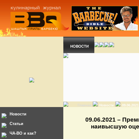
Главная
Новости
09.06.20
Новости
09.06.2021 – Пре
Статьи
наивысшую оцен
ЧА-ВО и как?