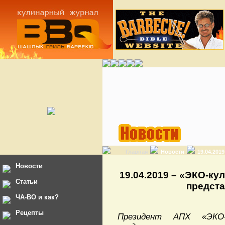
Главная
Новости
19.04.201
Новости
19.04.2019 – «ЭКО-к
Статьи
предста
ЧА-ВО и как?
Рецепты
Президент АПХ «ЭКО-