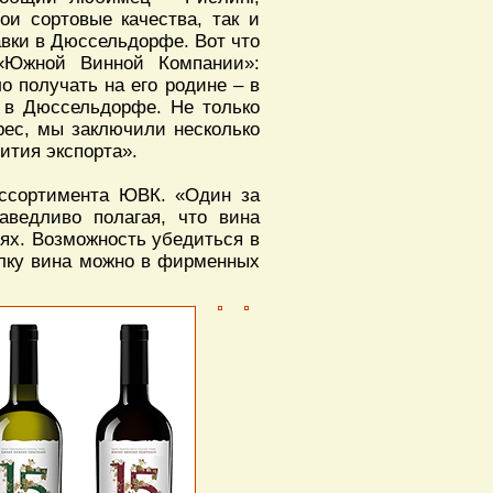
ои сортовые качества, так и
авки в Дюссельдорфе. Вот что
 «Южной Винной Компании»:
 получать на его родине – в
» в Дюссельдорфе. Не только
рес, мы заключили несколько
ития экспорта».
ассортимента ЮВК. «Один за
аведливо полагая, что вина
иях. Возможность убедиться в
ылку вина можно в фирменных