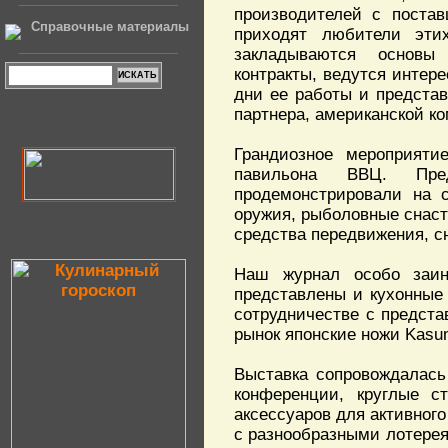
производителей с поста
Справочные материалы
приходят любители эти
закладываются основы 
контракты, ведутся интер
дни ее работы и предста
партнера, американской к
Грандиозное мероприяти
павильона ВВЦ. Пре
продемонстрировали на с
оружия, рыболовные снаст
средства передвижения, с
Наш журнал особо заин
представлены и кухонные
сотрудничестве с предст
рынок японские ножи Kasum
Выставка сопровождалась
конференции, круглые с
аксессуаров для активного
с разнообразными лотерея