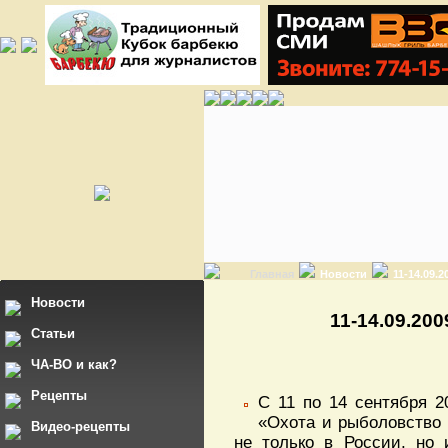
Главная
Новости
11-14.09.
Новости
11-14.09.20
Статьи
ЧА-ВО и как?
Рецепты
С 11 по 14 сентября 2
«Охота и рыболовство 
Видео-рецепты
не только в России, но