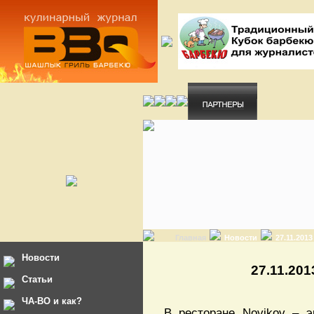
Главная
Новости
27.11.201
Новости
27.11.20
Статьи
ЧА-ВО и как?
В ресторане Novikov – 