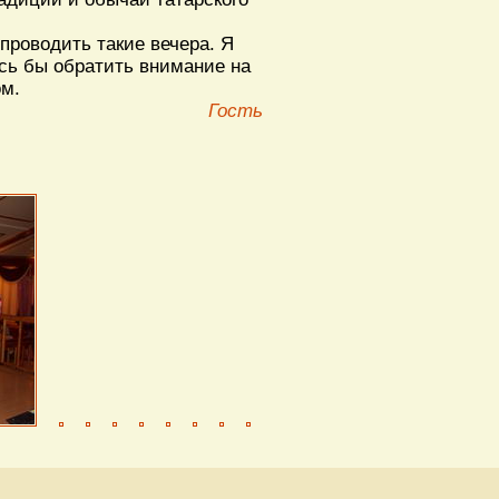
проводить такие вечера. Я
ось бы обратить внимание на
ом.
Гость