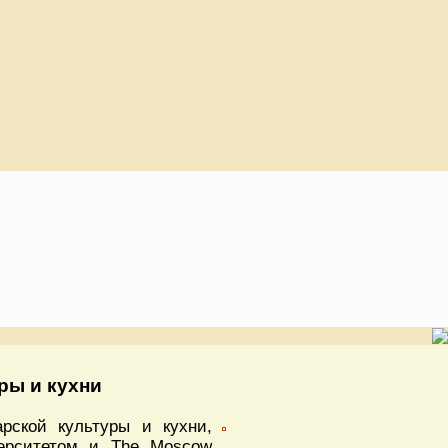
уры и кухни
рской культуры и кухни,
верситетом и The Moscow