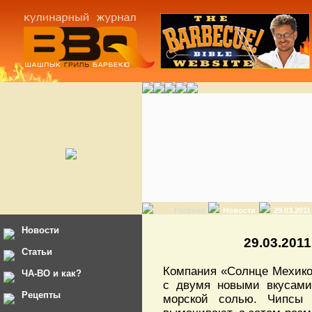
Главная
Новости
29.03.201
Новости
29.03.201
Статьи
Компания «Солнце Мехико»
ЧА-ВО и как?
с двумя новыми вкусами
Рецепты
морской солью. Чипсы 