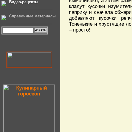
вымачивают, а затем разм
Видео-рецепты
кладут кусочки изумител
паприку и сначала обжари
Справочные материалы
добавляют кусочки реп
Тоненькие и хрустящие ло
– просто!