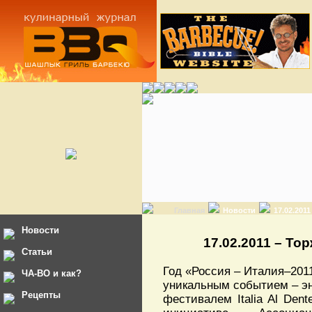
Главная
Новости
17.02.201
Новости
17.02.2011 – То
Статьи
Год «Россия – Италия–201
ЧА-ВО и как?
уникальным событием – э
Рецепты
фестивалем Italia Al Den