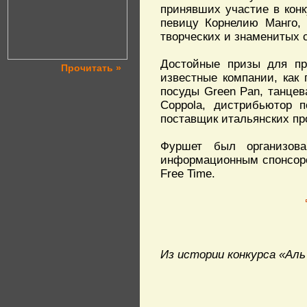
принявших участие в конк
певицу Корнелию Манго,
творческих и знаменитых 
Достойные призы для пр
Прочитать »
известные компании, как 
посуды Green Pan, танцев
Coppola, дистрибьютор 
поставщик итальянских про
Фуршет был организова
информационным спонсоро
Free Time.
Из истории конкурса «Аль