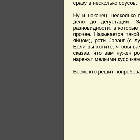
сразу в несколько соусов.
Ну и наконец, несколько 
дело до дегустации. З
разновидности, в которые
прочее. Называется такой
яйцом), роти баванг (с л
Если вы хотите, чтобы ва
сказав, что вам нужен р
нарежут мелкими кусочкам
Всем, кто решит попробова