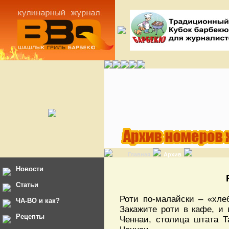
Главная
Архив
Новости
Статьи
Роти по-малайски – «хле
ЧА-ВО и как?
Закажите роти в кафе, и 
Рецепты
Ченнаи, столица штата Т