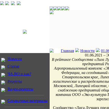
Главная
Новости
01.0
01.06.2021 –
Новости
В рейтинге Сообщества «Лига Лу
предприятий Ро
Статьи
Агропромышленный комплекс «ЭК
Федерации, на сегодняшний 
ЧА-ВО и как?
Ставропольском крае, Липе
Рецепты
логистические и распределитель
Московской, Липецкой областях,
Видео-рецепты
снабжению предприятий обще
компании ООО «Эко-культура-Т
зареги
Справочные материалы
Сообщество «Лига Лучших предп