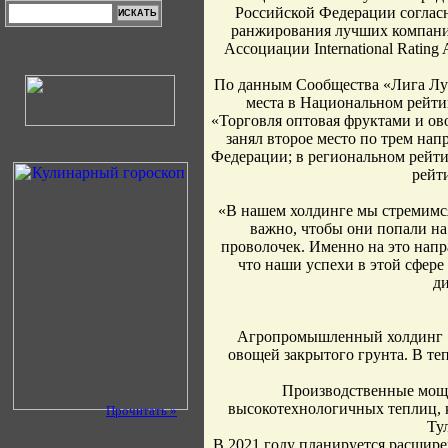
Российской Федерации согласн
ранжирования лучших компани
Ассоциации International Rating 
По данным Сообщества «Лига Лу
места в Национальном рейти
«Торговля оптовая фруктами и ов
занял второе место по трем на
Федерации; в региональном рейти
рейт
«В нашем холдинге мы стремимся
важно, чтобы они попали на
проволочек. Именно на это напр
что наши успехи в этой сфер
д
Агропромышленный холдинг «Э
овощей закрытого грунта. В т
Производственные мощн
высокотехнологичных теплиц, 
Прочитать »
Ту
В 2021 году планируется расшире