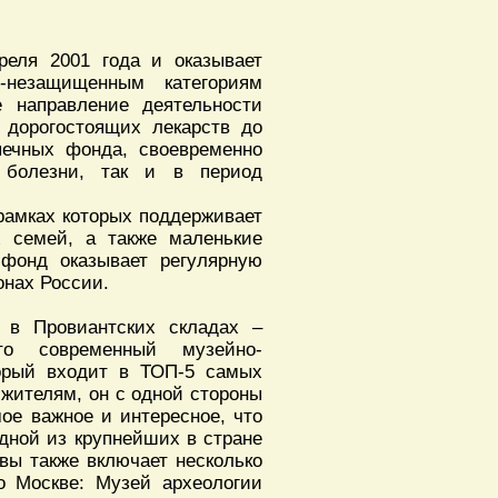
еля 2001 года и оказывает
-незащищенным категориям
е направление деятельности
 дорогостоящих лекарств до
печных фонда, своевременно
 болезни, так и в период
рамках которых поддерживает
 семей, а также маленькие
 фонд оказывает регулярную
нах России.
 в Провиантских складах –
то современный музейно-
торый входит в ТОП-5 самых
жителям, он с одной стороны
мое важное и интересное, что
одной из крупнейших в стране
вы также включает несколько
о Москве: Музей археологии