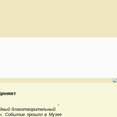
диняет
одный благотворительный
е». Событие прошло в Музее