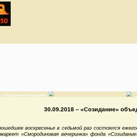
8 – «Созидание» объединяет
30.09.2018 – «Созидание» объе
рошедшее воскресенье в седьмой раз состоялся ежег
маркет «Смородиновая вечеринка» фонда «Созидани