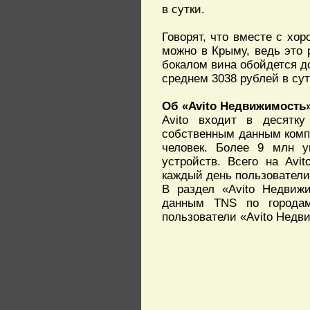
в сутки.
Говорят, что вместе с хо
можно в Крыму, ведь это 
бокалом вина обойдется до
среднем 3038 рублей в сутк
Об «Avito Недвижимость
Avito входит в десятк
собственным данным компа
человек. Более 9 млн у
устройств. Всего на Avi
каждый день пользователи
В раздел «Avito Недвижи
данным TNS по городам
пользователи «Avito Недв