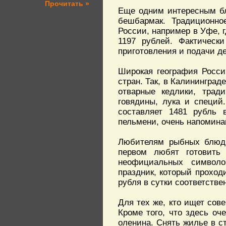
Прочитать »
Еще одним интересным бл
бешбармак. Традиционно
России, например в Уфе, 
1197 рублей. Фактическ
приготовления и подачи д
Широкая география Росси
стран. Так, в Калининград
отварные кедлики, трад
говядины, лука и специй
составляет 1481 рубль 
пельмени, очень напомина
Любителям рыбных блюд с
первом любят готовить
неофициальных символо
праздник, который проход
рубля в сутки соответстве
Для тех же, кто ищет сов
Кроме того, что здесь оч
оленина. Снять жилье в с