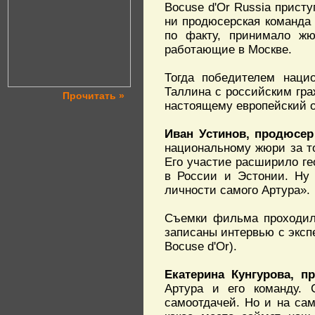
Bocuse d'Or Russia присту
ни продюсерская команда 
по факту, принимало жю
работающие в Москве.
Тогда победителем наци
Таллина с российским гр
Прочитать »
настоящему европейский о
Иван Устинов, продюсер 
национальному жюри за то
Его участие расширило г
в России и Эстонии. Ну 
личности самого Артура».
Съемки фильма проходили
записаны интервью с экспе
Bocuse d'Or).
Екатерина Кунгурова, пр
Артура и его команду. 
самоотдачей. Но и на са