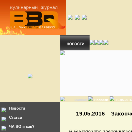
Главная
Новости
19.05.201
Новости
19.05.2016 – Зако
Статьи
ЧА-ВО и как?
В Будапеште завершилис